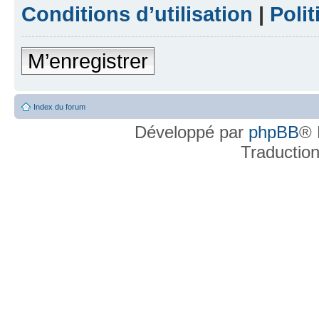
Conditions d’utilisation
|
Polit
M’enregistrer
Index du forum
Développé par
phpBB
® 
Traductio