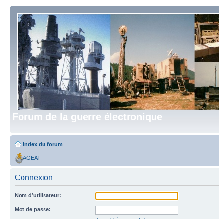
Forum de la guerre électronique
Index du forum
AGEAT
Connexion
Nom d’utilisateur:
Mot de passe: