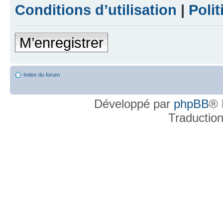
Conditions d’utilisation
|
Polit
M’enregistrer
Index du forum
Développé par
phpBB
® 
Traductio