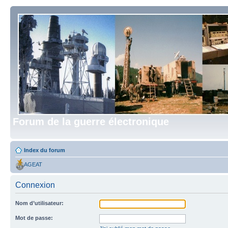
Forum de la guerre électronique
Index du forum
AGEAT
Connexion
Nom d’utilisateur:
Mot de passe: