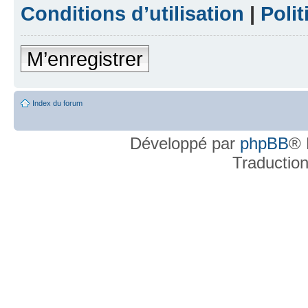
Conditions d’utilisation
|
Polit
M’enregistrer
Index du forum
Développé par
phpBB
® 
Traductio