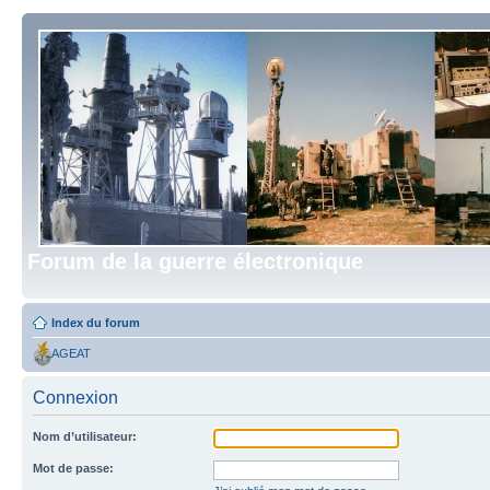
Forum de la guerre électronique
Index du forum
AGEAT
Connexion
Nom d’utilisateur:
Mot de passe: