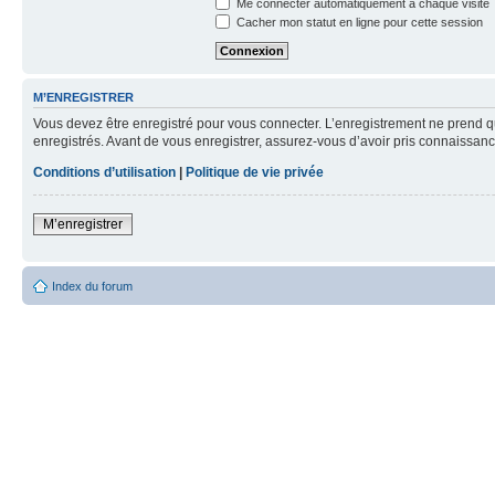
Me connecter automatiquement à chaque visite
Cacher mon statut en ligne pour cette session
M’ENREGISTRER
Vous devez être enregistré pour vous connecter. L’enregistrement ne prend q
enregistrés. Avant de vous enregistrer, assurez-vous d’avoir pris connaissance
Conditions d’utilisation
|
Politique de vie privée
M’enregistrer
Index du forum