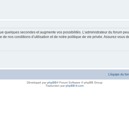
ue quelques secondes et augmente vos possibilités. L’administrateur du forum peu
 de nos conditions d’utilisation et de notre politique de vie privée. Assurez-vous de
L’équipe du fo
Développé par
phpBB
® Forum Software © phpBB Group
Traduction par
phpBB-fr.com