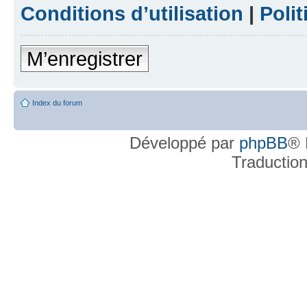
Conditions d’utilisation
|
Polit
M’enregistrer
Index du forum
Développé par
phpBB
® 
Traductio