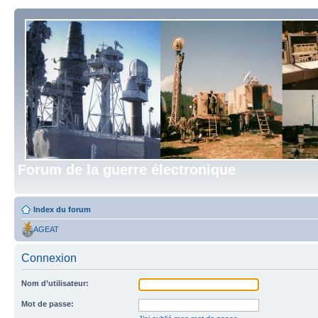
Forum de la guerre électronique
Index du forum
AGEAT
Connexion
Nom d’utilisateur:
Mot de passe: