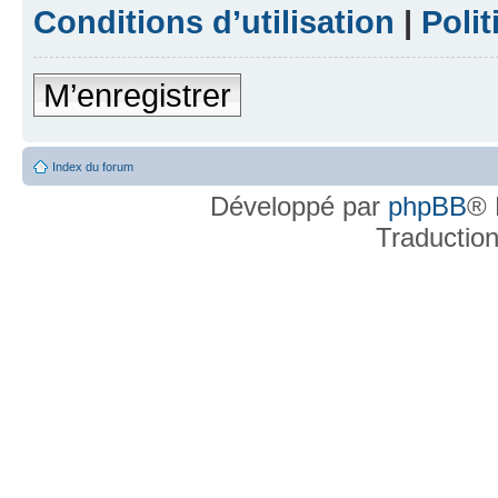
Conditions d’utilisation
|
Polit
M’enregistrer
Index du forum
Développé par
phpBB
® 
Traductio