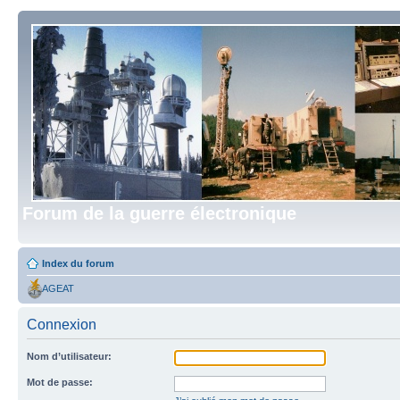
Forum de la guerre électronique
Index du forum
AGEAT
Connexion
Nom d’utilisateur:
Mot de passe: