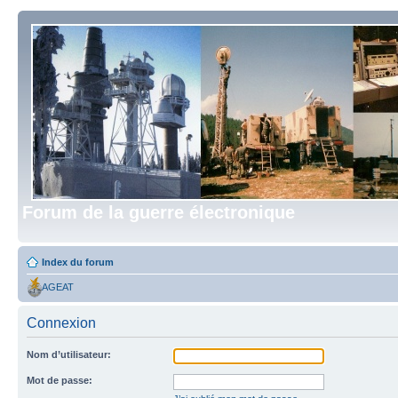
Forum de la guerre électronique
Index du forum
AGEAT
Connexion
Nom d’utilisateur:
Mot de passe: