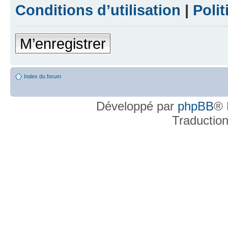
Conditions d’utilisation
|
Polit
M’enregistrer
Index du forum
Développé par
phpBB
® 
Traductio