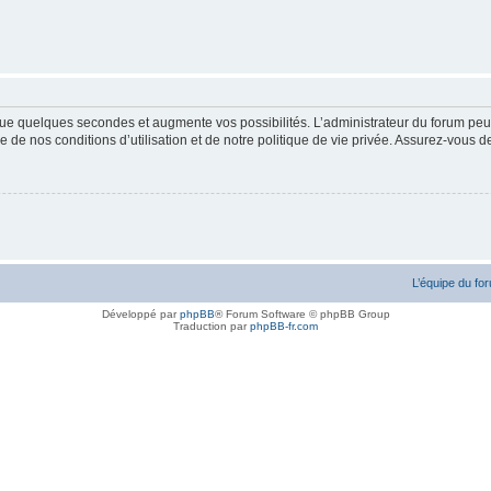
ue quelques secondes et augmente vos possibilités. L’administrateur du forum peu
 de nos conditions d’utilisation et de notre politique de vie privée. Assurez-vous de
L’équipe du fo
Développé par
phpBB
® Forum Software © phpBB Group
Traduction par
phpBB-fr.com