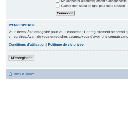
Me connecter automatiquement à chaque visite
Cacher mon statut en ligne pour cette session
M’ENREGISTRER
Vous devez être enregistré pour vous connecter. L’enregistrement ne prend q
enregistrés. Avant de vous enregistrer, assurez-vous d’avoir pris connaissance
Conditions d’utilisation
|
Politique de vie privée
M’enregistrer
Index du forum