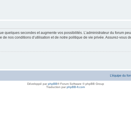
ue quelques secondes et augmente vos possibilités. L’administrateur du forum peu
 de nos conditions d’utilisation et de notre politique de vie privée. Assurez-vous de
L’équipe du fo
Développé par
phpBB
® Forum Software © phpBB Group
Traduction par
phpBB-fr.com