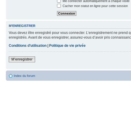
Me connecter automatiquement à chaque visite
Cacher mon statut en ligne pour cette session
M’ENREGISTRER
Vous devez être enregistré pour vous connecter. L’enregistrement ne prend q
enregistrés. Avant de vous enregistrer, assurez-vous d’avoir pris connaissance
Conditions d’utilisation
|
Politique de vie privée
M’enregistrer
Index du forum