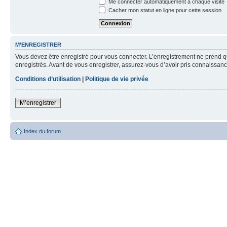
Me connecter automatiquement à chaque visite
Cacher mon statut en ligne pour cette session
M’ENREGISTRER
Vous devez être enregistré pour vous connecter. L’enregistrement ne prend q
enregistrés. Avant de vous enregistrer, assurez-vous d’avoir pris connaissance
Conditions d’utilisation
|
Politique de vie privée
M’enregistrer
Index du forum