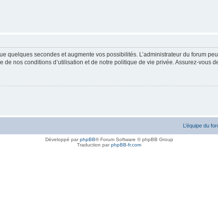
ue quelques secondes et augmente vos possibilités. L’administrateur du forum peu
 de nos conditions d’utilisation et de notre politique de vie privée. Assurez-vous de
L’équipe du fo
Développé par
phpBB
® Forum Software © phpBB Group
Traduction par
phpBB-fr.com