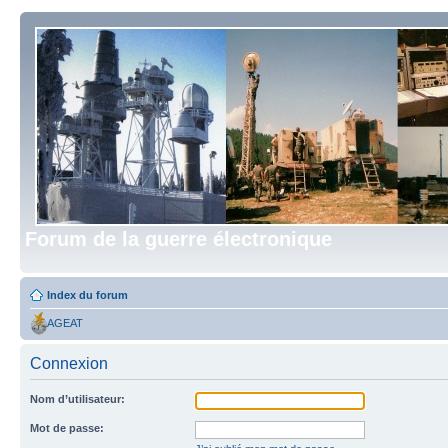
Forum de la guerre électronique
Index du forum
AGEAT
Connexion
Nom d’utilisateur:
Mot de passe: