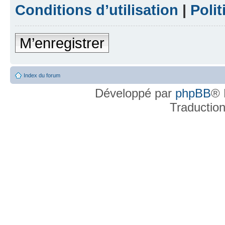
Conditions d’utilisation
|
Polit
M’enregistrer
Index du forum
Développé par
phpBB
® 
Traductio