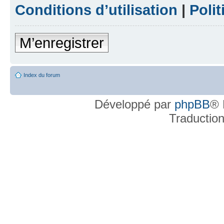
Conditions d’utilisation
|
Polit
M’enregistrer
Index du forum
Développé par
phpBB
® 
Traductio