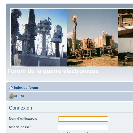
Forum de la guerre électronique
Index du forum
AGEAT
Connexion
Nom d’utilisateur:
Mot de passe: