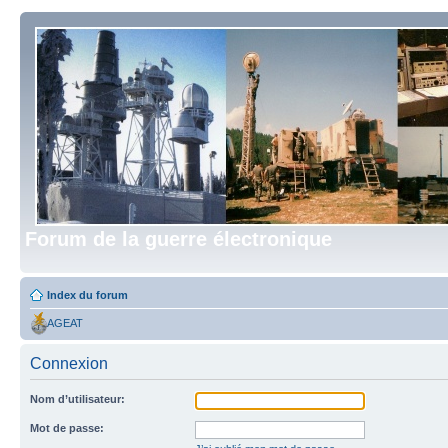
Forum de la guerre électronique
Index du forum
AGEAT
Connexion
Nom d’utilisateur:
Mot de passe: