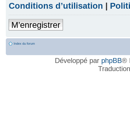
Conditions d’utilisation
|
Polit
M’enregistrer
Index du forum
Développé par
phpBB
® 
Traductio