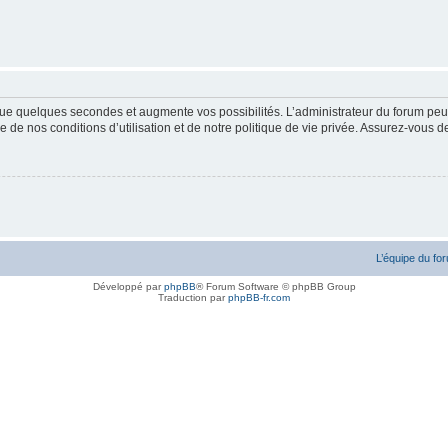
ue quelques secondes et augmente vos possibilités. L’administrateur du forum peu
 de nos conditions d’utilisation et de notre politique de vie privée. Assurez-vous de
L’équipe du fo
Développé par
phpBB
® Forum Software © phpBB Group
Traduction par
phpBB-fr.com