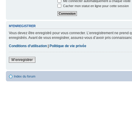
Me connecter automatiquement à chaque visite
Cacher mon statut en ligne pour cette session
M’ENREGISTRER
Vous devez être enregistré pour vous connecter. L’enregistrement ne prend q
enregistrés. Avant de vous enregistrer, assurez-vous d’avoir pris connaissance
Conditions d’utilisation
|
Politique de vie privée
M’enregistrer
Index du forum