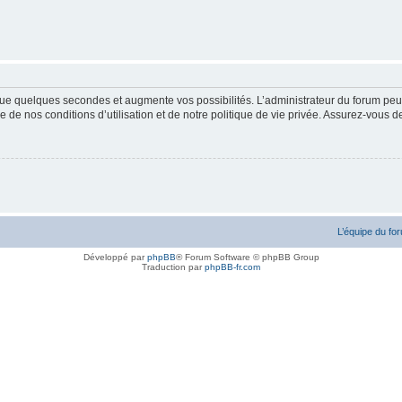
ue quelques secondes et augmente vos possibilités. L’administrateur du forum peu
 de nos conditions d’utilisation et de notre politique de vie privée. Assurez-vous de
L’équipe du fo
Développé par
phpBB
® Forum Software © phpBB Group
Traduction par
phpBB-fr.com