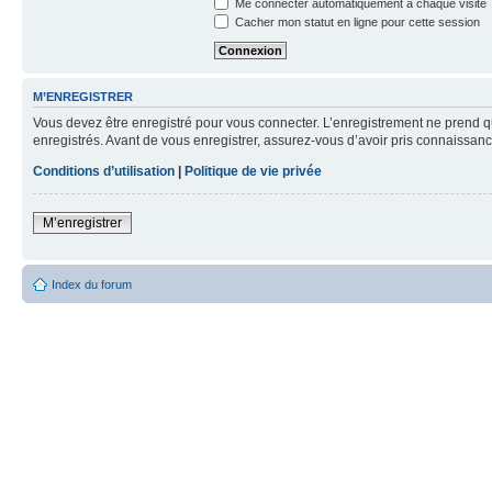
Me connecter automatiquement à chaque visite
Cacher mon statut en ligne pour cette session
M’ENREGISTRER
Vous devez être enregistré pour vous connecter. L’enregistrement ne prend q
enregistrés. Avant de vous enregistrer, assurez-vous d’avoir pris connaissance
Conditions d’utilisation
|
Politique de vie privée
M’enregistrer
Index du forum