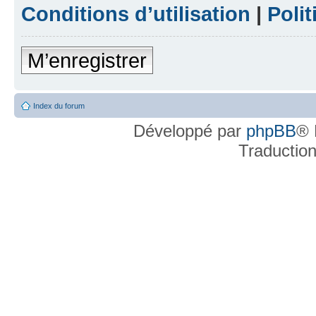
Conditions d’utilisation
|
Polit
M’enregistrer
Index du forum
Développé par
phpBB
® 
Traductio