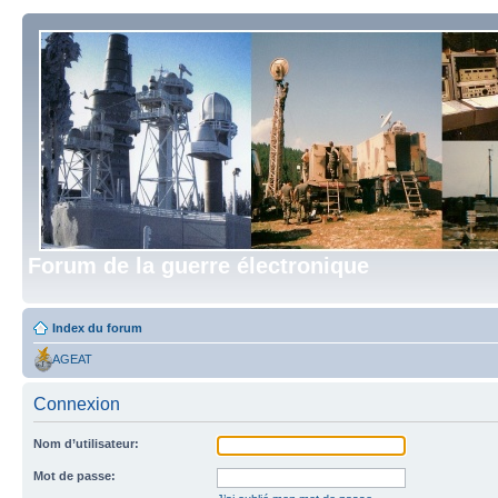
Forum de la guerre électronique
Index du forum
AGEAT
Connexion
Nom d’utilisateur:
Mot de passe: