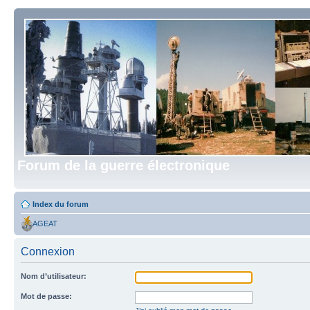
Forum de la guerre électronique
Index du forum
AGEAT
Connexion
Nom d’utilisateur:
Mot de passe: