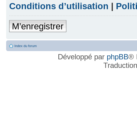
Conditions d’utilisation
|
Polit
M’enregistrer
Index du forum
Développé par
phpBB
® 
Traductio