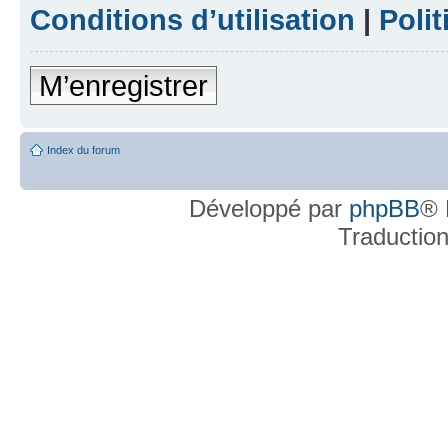
Conditions d’utilisation
|
Polit
M’enregistrer
Index du forum
Développé par
phpBB
® 
Traductio