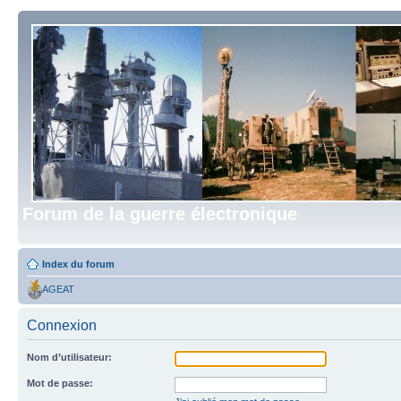
Forum de la guerre électronique
Index du forum
AGEAT
Connexion
Nom d’utilisateur:
Mot de passe: