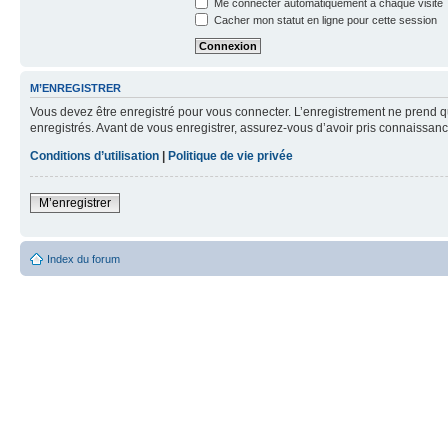
Me connecter automatiquement à chaque visite
Cacher mon statut en ligne pour cette session
M’ENREGISTRER
Vous devez être enregistré pour vous connecter. L’enregistrement ne prend q
enregistrés. Avant de vous enregistrer, assurez-vous d’avoir pris connaissance
Conditions d’utilisation
|
Politique de vie privée
M’enregistrer
Index du forum