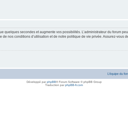
ue quelques secondes et augmente vos possibilités. L’administrateur du forum peu
 de nos conditions d’utilisation et de notre politique de vie privée. Assurez-vous de
L’équipe du fo
Développé par
phpBB
® Forum Software © phpBB Group
Traduction par
phpBB-fr.com