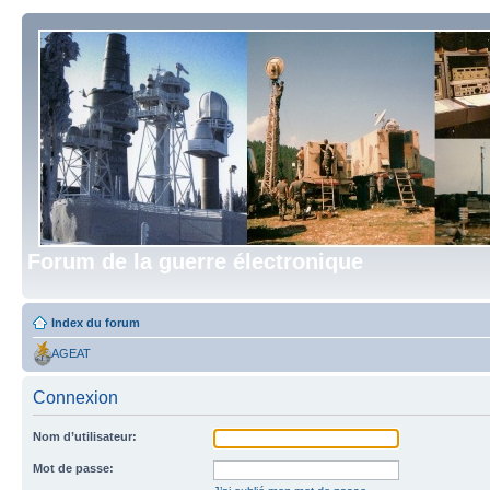
Forum de la guerre électronique
Index du forum
AGEAT
Connexion
Nom d’utilisateur:
Mot de passe: