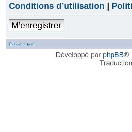
Conditions d’utilisation
|
Polit
M’enregistrer
Index du forum
Développé par
phpBB
® 
Traductio