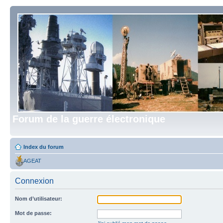
Forum de la guerre électronique
Index du forum
AGEAT
Connexion
Nom d’utilisateur:
Mot de passe: