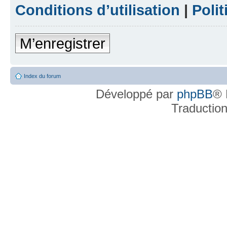
Conditions d’utilisation
|
Polit
M’enregistrer
Index du forum
Développé par
phpBB
® 
Traductio