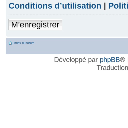
Conditions d’utilisation
|
Polit
M’enregistrer
Index du forum
Développé par
phpBB
® 
Traductio