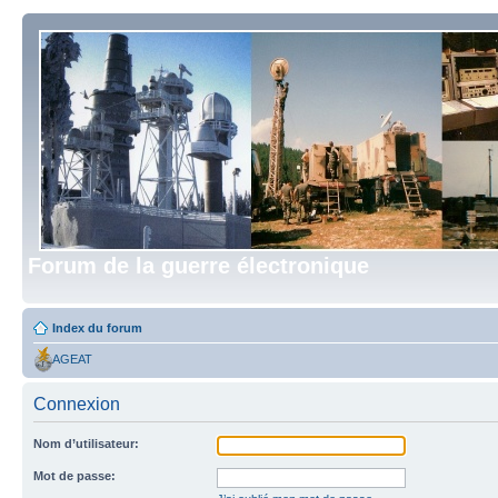
Forum de la guerre électronique
Index du forum
AGEAT
Connexion
Nom d’utilisateur:
Mot de passe: