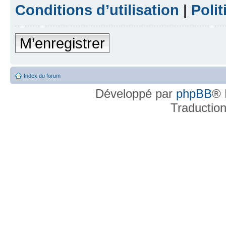
Conditions d’utilisation
|
Polit
M’enregistrer
Index du forum
Développé par
phpBB
® 
Traductio