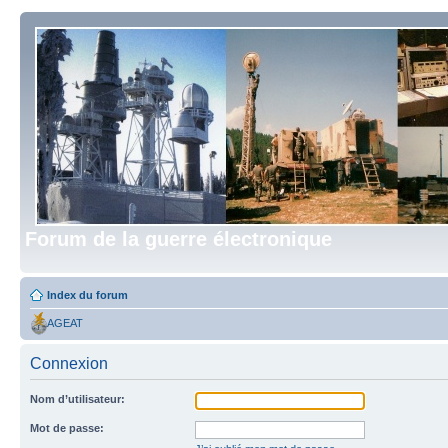
Forum de la guerre électronique
Index du forum
AGEAT
Connexion
Nom d’utilisateur:
Mot de passe: