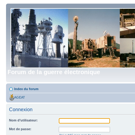
Forum de la guerre électronique
Index du forum
AGEAT
Connexion
Nom d’utilisateur:
Mot de passe: