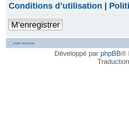
Conditions d’utilisation
|
Polit
M’enregistrer
Index du forum
Développé par
phpBB
® 
Traductio