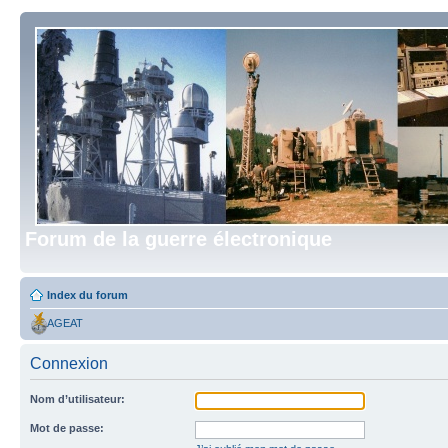
Forum de la guerre électronique
Index du forum
AGEAT
Connexion
Nom d’utilisateur:
Mot de passe: