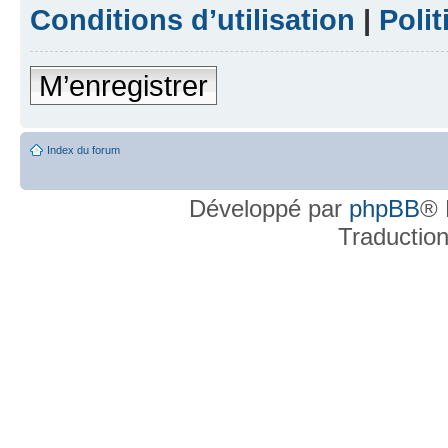
Conditions d’utilisation
|
Polit
M’enregistrer
Index du forum
Développé par
phpBB
® 
Traductio