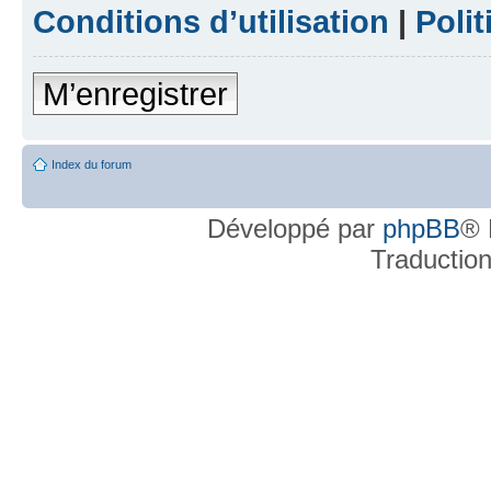
Conditions d’utilisation
|
Polit
M’enregistrer
Index du forum
Développé par
phpBB
® 
Traductio