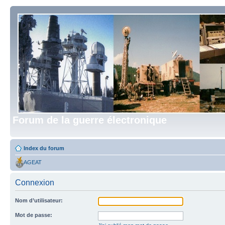
Forum de la guerre électronique
Index du forum
AGEAT
Connexion
Nom d’utilisateur:
Mot de passe: