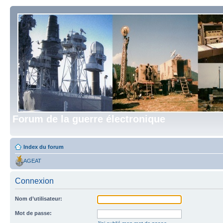
Forum de la guerre électronique
Index du forum
AGEAT
Connexion
Nom d’utilisateur:
Mot de passe: