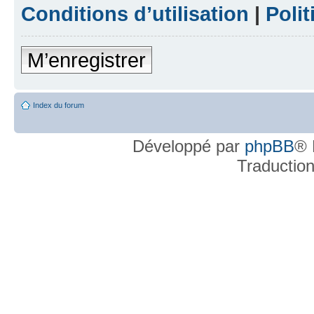
Conditions d’utilisation
|
Polit
M’enregistrer
Index du forum
Développé par
phpBB
® 
Traductio