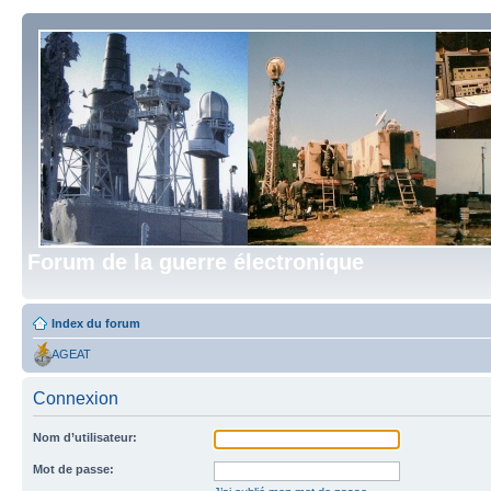
Forum de la guerre électronique
Index du forum
AGEAT
Connexion
Nom d’utilisateur:
Mot de passe: