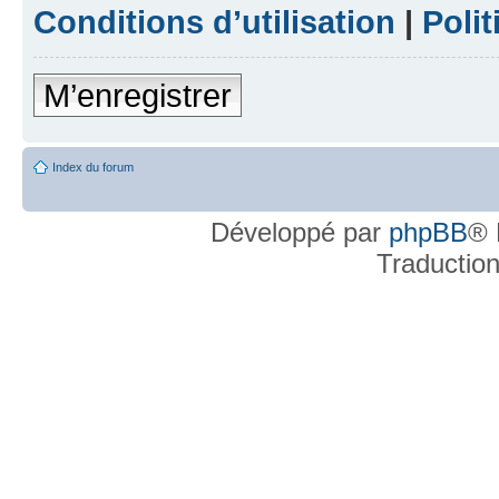
Conditions d’utilisation
|
Polit
M’enregistrer
Index du forum
Développé par
phpBB
® 
Traductio