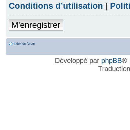
Conditions d’utilisation
|
Polit
M’enregistrer
Index du forum
Développé par
phpBB
® 
Traductio