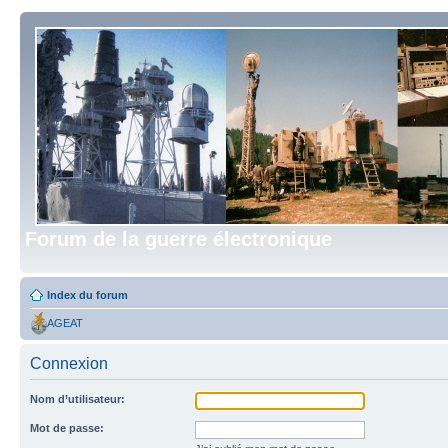
Forum de la guerre électronique
Index du forum
AGEAT
Connexion
Nom d’utilisateur:
Mot de passe: