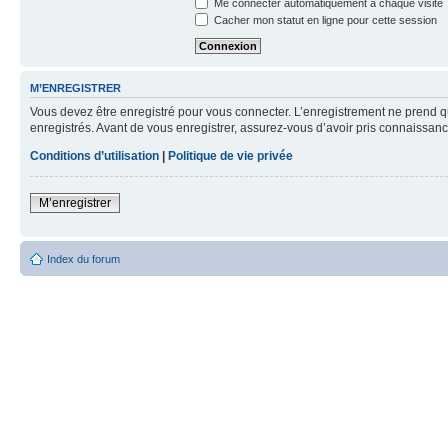
Me connecter automatiquement à chaque visite
Cacher mon statut en ligne pour cette session
M’ENREGISTRER
Vous devez être enregistré pour vous connecter. L’enregistrement ne prend q
enregistrés. Avant de vous enregistrer, assurez-vous d’avoir pris connaissance
Conditions d’utilisation
|
Politique de vie privée
M’enregistrer
Index du forum