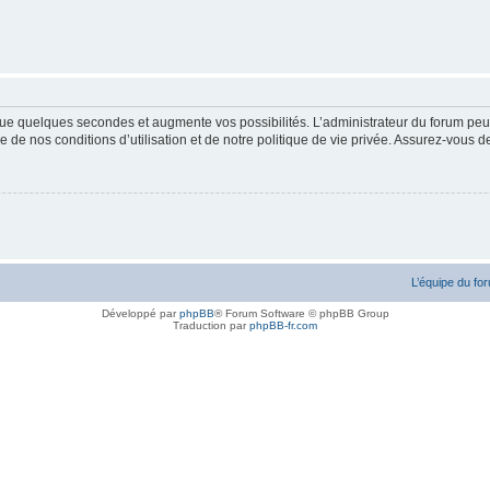
ue quelques secondes et augmente vos possibilités. L’administrateur du forum peu
 de nos conditions d’utilisation et de notre politique de vie privée. Assurez-vous de
L’équipe du fo
Développé par
phpBB
® Forum Software © phpBB Group
Traduction par
phpBB-fr.com