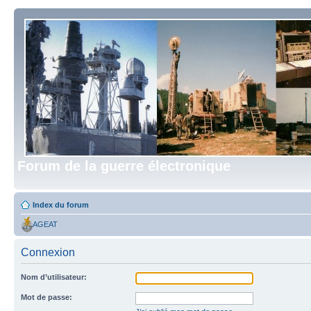
Forum de la guerre électronique
Index du forum
AGEAT
Connexion
Nom d’utilisateur:
Mot de passe: