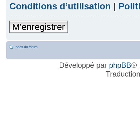
Conditions d’utilisation
|
Polit
M’enregistrer
Index du forum
Développé par
phpBB
® 
Traductio