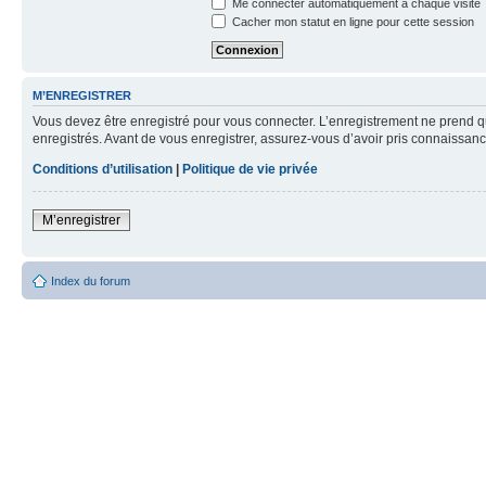
Me connecter automatiquement à chaque visite
Cacher mon statut en ligne pour cette session
M’ENREGISTRER
Vous devez être enregistré pour vous connecter. L’enregistrement ne prend q
enregistrés. Avant de vous enregistrer, assurez-vous d’avoir pris connaissance
Conditions d’utilisation
|
Politique de vie privée
M’enregistrer
Index du forum