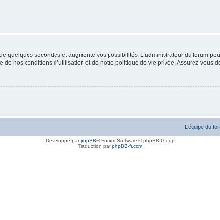
ue quelques secondes et augmente vos possibilités. L’administrateur du forum peu
 de nos conditions d’utilisation et de notre politique de vie privée. Assurez-vous de
L’équipe du fo
Développé par
phpBB
® Forum Software © phpBB Group
Traduction par
phpBB-fr.com