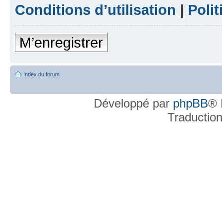
Conditions d’utilisation
|
Polit
M’enregistrer
Index du forum
Développé par
phpBB
® 
Traductio