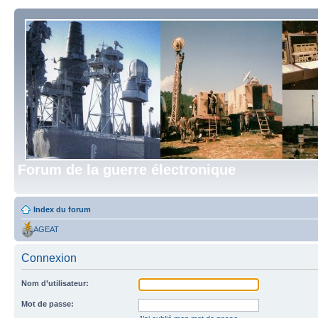
Forum de la guerre électronique
Index du forum
AGEAT
Connexion
Nom d’utilisateur:
Mot de passe: