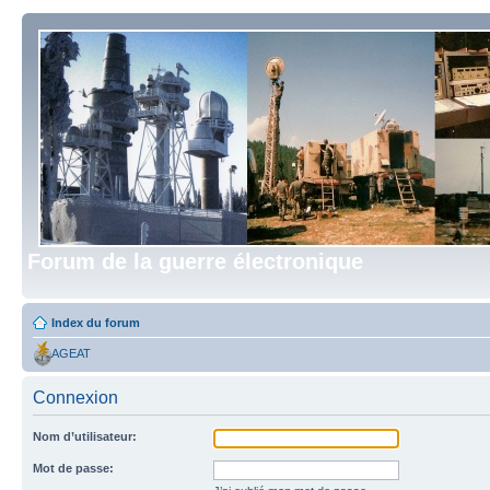
Forum de la guerre électronique
Index du forum
AGEAT
Connexion
Nom d’utilisateur:
Mot de passe: