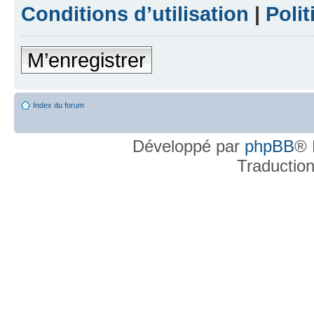
Conditions d’utilisation
|
Polit
M’enregistrer
Index du forum
Développé par
phpBB
® 
Traductio