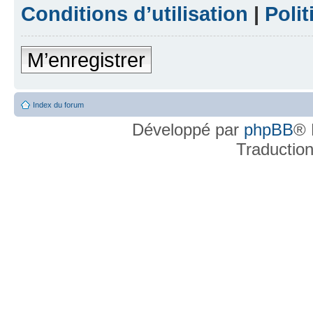
Conditions d’utilisation
|
Polit
M’enregistrer
Index du forum
Développé par
phpBB
® 
Traductio