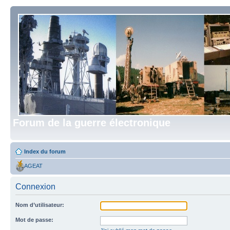
Forum de la guerre électronique
Index du forum
AGEAT
Connexion
Nom d’utilisateur:
Mot de passe: