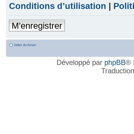
Conditions d’utilisation
|
Polit
M’enregistrer
Index du forum
Développé par
phpBB
® 
Traductio