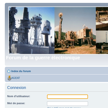
Forum de la guerre électronique
Index du forum
AGEAT
Connexion
Nom d’utilisateur:
Mot de passe: