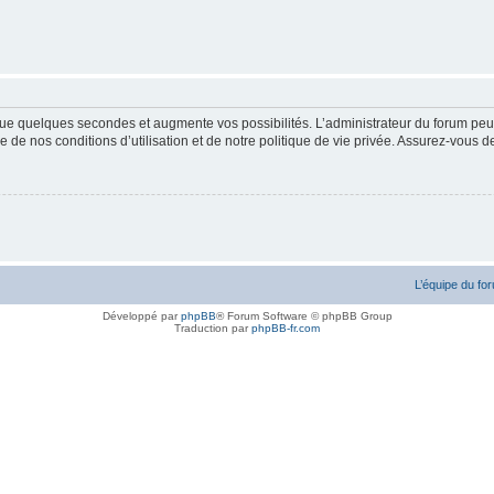
ue quelques secondes et augmente vos possibilités. L’administrateur du forum peu
 de nos conditions d’utilisation et de notre politique de vie privée. Assurez-vous de
L’équipe du fo
Développé par
phpBB
® Forum Software © phpBB Group
Traduction par
phpBB-fr.com