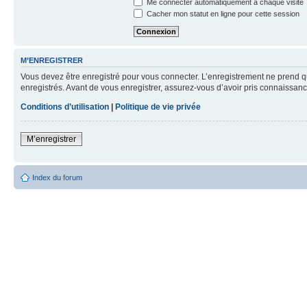
Me connecter automatiquement à chaque visite
Cacher mon statut en ligne pour cette session
M’ENREGISTRER
Vous devez être enregistré pour vous connecter. L’enregistrement ne prend q
enregistrés. Avant de vous enregistrer, assurez-vous d’avoir pris connaissance
Conditions d’utilisation
|
Politique de vie privée
M’enregistrer
Index du forum