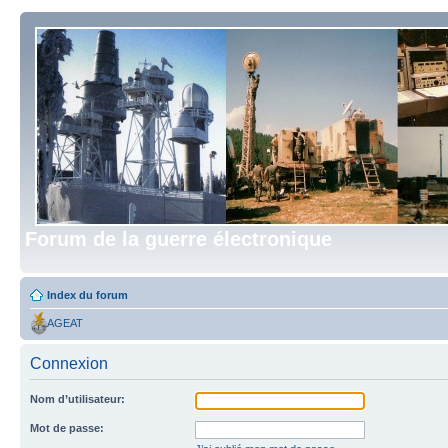
Forum de la guerre électronique
Index du forum
AGEAT
Connexion
Nom d’utilisateur:
Mot de passe: