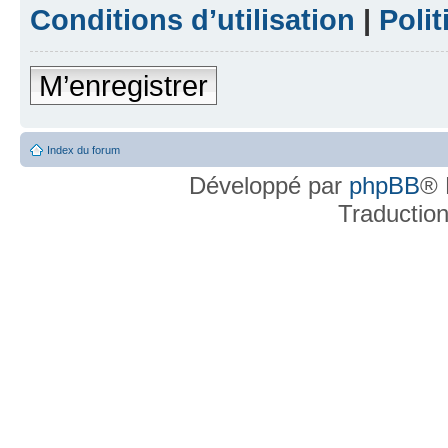
Conditions d’utilisation
|
Polit
M’enregistrer
Index du forum
Développé par
phpBB
® 
Traductio