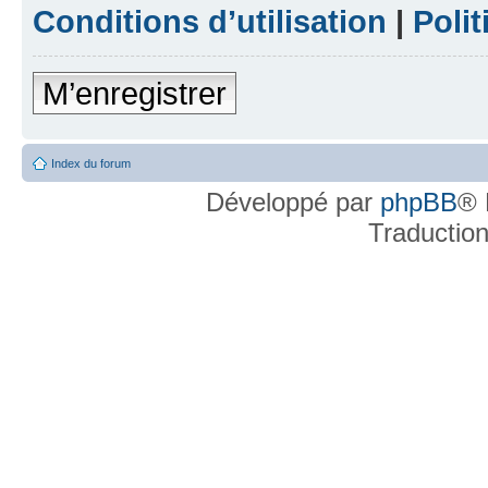
Conditions d’utilisation
|
Polit
M’enregistrer
Index du forum
Développé par
phpBB
® 
Traductio