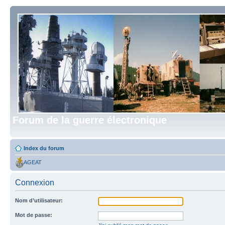
Forum de la guerre électronique
Index du forum
AGEAT
Connexion
Nom d’utilisateur:
Mot de passe: