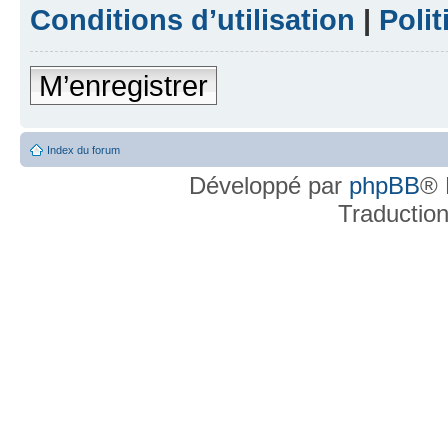
Conditions d’utilisation
|
Polit
M’enregistrer
Index du forum
Développé par
phpBB
® 
Traductio