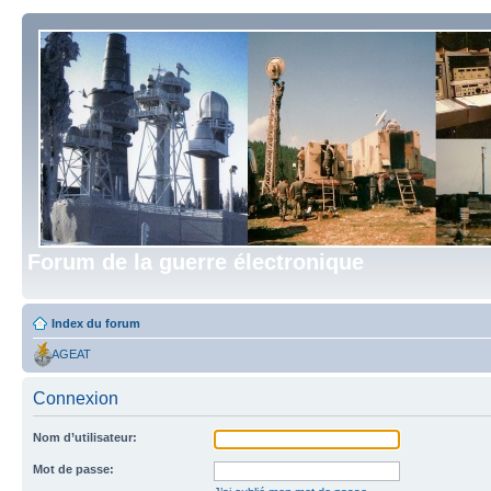
Forum de la guerre électronique
Index du forum
AGEAT
Connexion
Nom d’utilisateur:
Mot de passe: