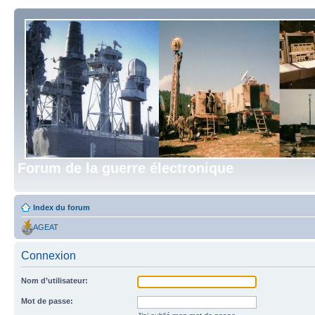
Forum de la guerre électronique
Index du forum
AGEAT
Connexion
Nom d’utilisateur:
Mot de passe: