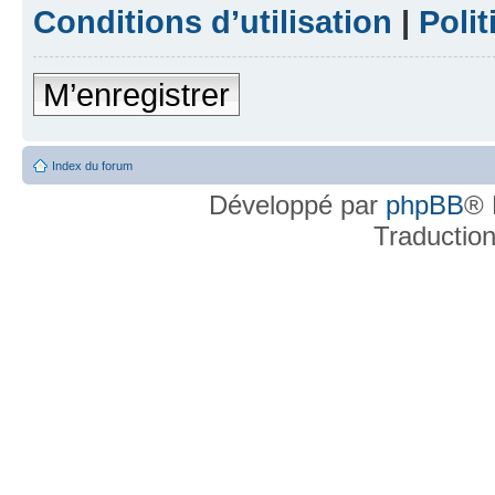
Conditions d’utilisation
|
Polit
M’enregistrer
Index du forum
Développé par
phpBB
® 
Traductio