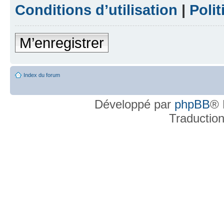
Conditions d’utilisation
|
Polit
M’enregistrer
Index du forum
Développé par
phpBB
® 
Traductio