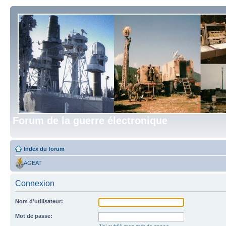
Forum de la guerre électronique
Index du forum
AGEAT
Connexion
Nom d’utilisateur:
Mot de passe: