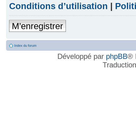
Conditions d’utilisation
|
Polit
M’enregistrer
Index du forum
Développé par
phpBB
® 
Traductio