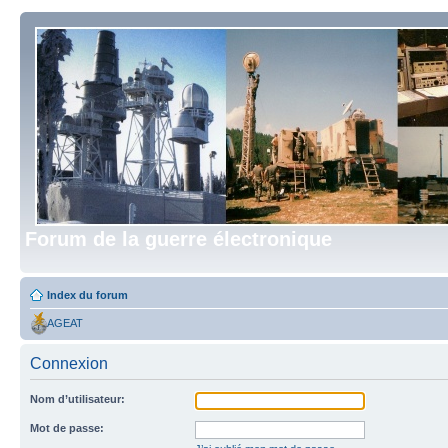
Forum de la guerre électronique
Index du forum
AGEAT
Connexion
Nom d’utilisateur:
Mot de passe: