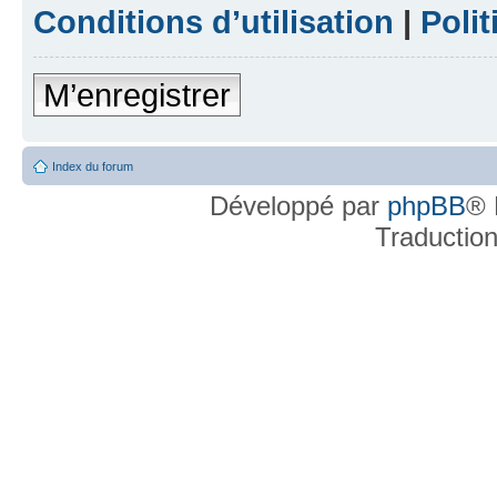
Conditions d’utilisation
|
Polit
M’enregistrer
Index du forum
Développé par
phpBB
® 
Traductio