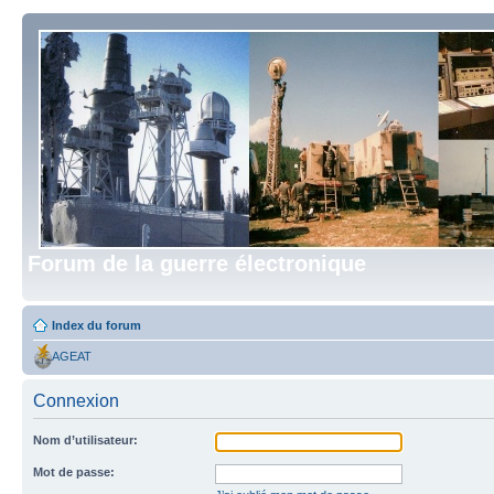
Forum de la guerre électronique
Index du forum
AGEAT
Connexion
Nom d’utilisateur:
Mot de passe: