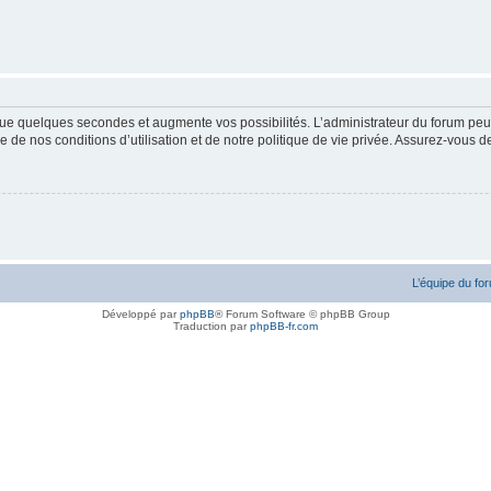
ue quelques secondes et augmente vos possibilités. L’administrateur du forum peu
 de nos conditions d’utilisation et de notre politique de vie privée. Assurez-vous de
L’équipe du fo
Développé par
phpBB
® Forum Software © phpBB Group
Traduction par
phpBB-fr.com