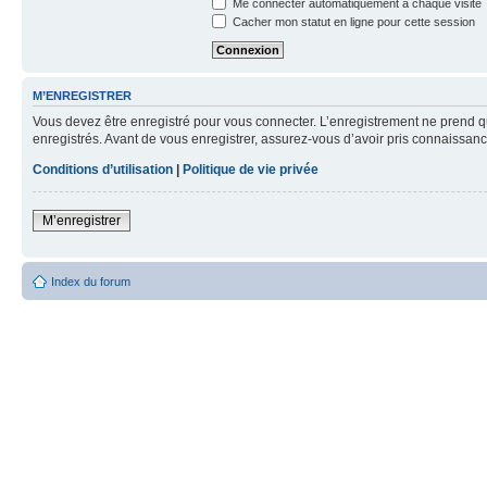
Me connecter automatiquement à chaque visite
Cacher mon statut en ligne pour cette session
M’ENREGISTRER
Vous devez être enregistré pour vous connecter. L’enregistrement ne prend q
enregistrés. Avant de vous enregistrer, assurez-vous d’avoir pris connaissance
Conditions d’utilisation
|
Politique de vie privée
M’enregistrer
Index du forum