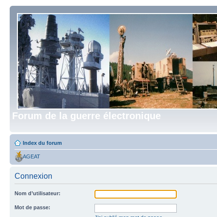
Forum de la guerre électronique
Index du forum
AGEAT
Connexion
Nom d’utilisateur:
Mot de passe: