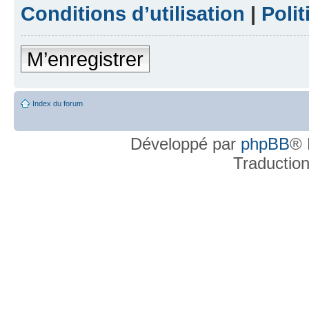
Conditions d’utilisation
|
Polit
M’enregistrer
Index du forum
Développé par
phpBB
® 
Traductio