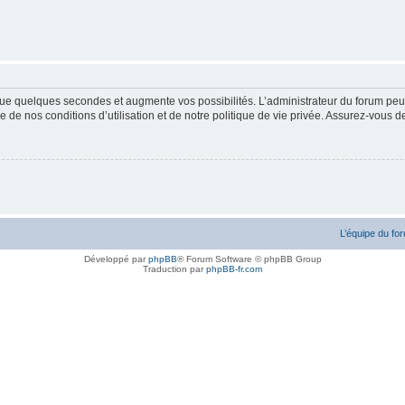
ue quelques secondes et augmente vos possibilités. L’administrateur du forum peu
 de nos conditions d’utilisation et de notre politique de vie privée. Assurez-vous de
L’équipe du fo
Développé par
phpBB
® Forum Software © phpBB Group
Traduction par
phpBB-fr.com