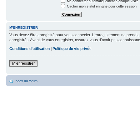
Me connecter automatiquement à chaque visite
Cacher mon statut en ligne pour cette session
M’ENREGISTRER
Vous devez être enregistré pour vous connecter. L’enregistrement ne prend q
enregistrés. Avant de vous enregistrer, assurez-vous d’avoir pris connaissance
Conditions d’utilisation
|
Politique de vie privée
M’enregistrer
Index du forum