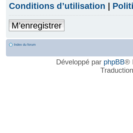
Conditions d’utilisation
|
Polit
M’enregistrer
Index du forum
Développé par
phpBB
® 
Traductio