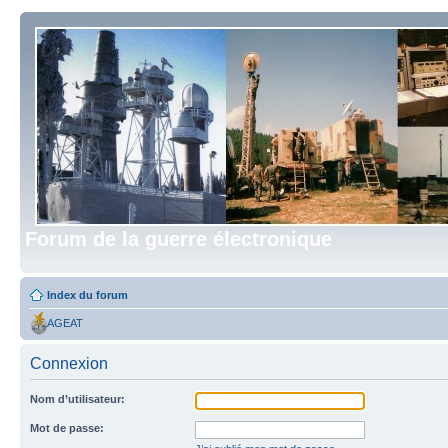
Forum de la guerre électronique
Index du forum
AGEAT
Connexion
Nom d’utilisateur:
Mot de passe: