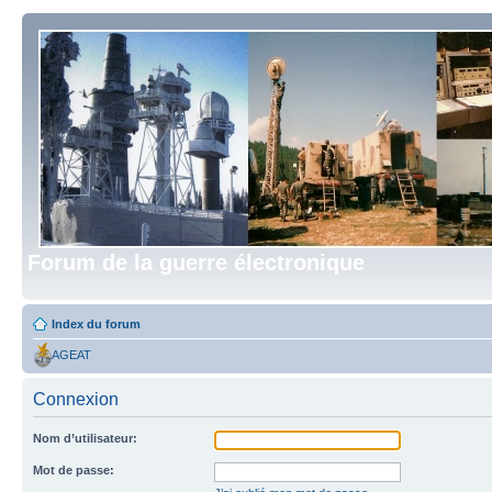
Forum de la guerre électronique
Index du forum
AGEAT
Connexion
Nom d’utilisateur:
Mot de passe: