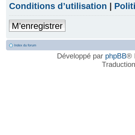
Conditions d’utilisation
|
Polit
M’enregistrer
Index du forum
Développé par
phpBB
® 
Traductio