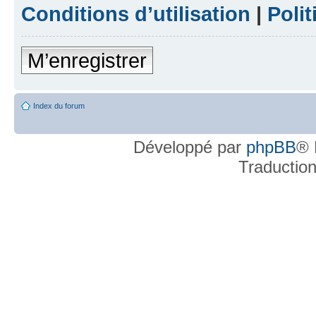
Conditions d’utilisation
|
Polit
M’enregistrer
Index du forum
Développé par
phpBB
® 
Traductio