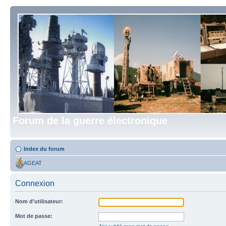
Forum de la guerre électronique
Index du forum
AGEAT
Connexion
Nom d’utilisateur:
Mot de passe: